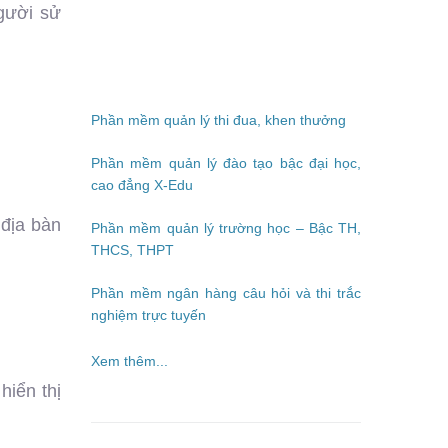
người sử
Phần mềm quản lý thi đua, khen thưởng
Phần mềm quản lý đào tạo bậc đại học,
cao đẳng X-Edu
 địa bàn
Phần mềm quản lý trường học – Bậc TH,
THCS, THPT
Phần mềm ngân hàng câu hỏi và thi trắc
nghiệm trực tuyến
Xem thêm...
hiển thị