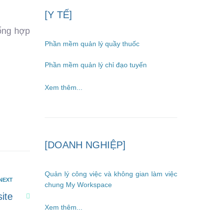
[Y TẾ]
ổng hợp
Phần mềm quản lý quầy thuốc
Phần mềm quản lý chỉ đạo tuyến
Xem thêm...
[DOANH NGHIỆP]
Quản lý công việc và không gian làm việc
NEXT
chung My Workspace
ite
Xem thêm...