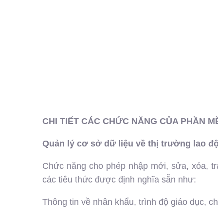
CHI TIẾT CÁC CHỨC NĂNG CỦA PHẦN M
Quản lý cơ sở dữ liệu về thị trường lao 
Chức năng cho phép nhập mới, sửa, xóa, tra
các tiêu thức được định nghĩa sẵn như:
Thông tin về nhân khẩu, trình độ giáo dục, ch