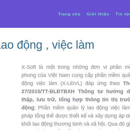
Trang chủ
Giới thiệu
Tin tứ
ao động , việc làm
X-Soft là một trong những đơn vị phần m
phong của Việt Nam cung cấp phần mềm quản
động việc làm (X-LĐVL) đáp ứng theo
Th
27/2015/TT-BLĐTBXH Thông tư hướng d
thập, lưu trữ, tổng hợp thông tin thị trư
động
; Phần mềm quản lý lao động việc làm 
pháp tổng thể được thiết kế và xây dựng áp 
khối lao động thương binh và xã hội. Qua đó g