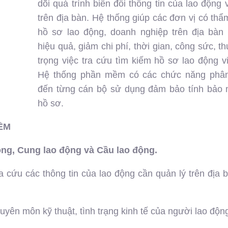
dõi quá trình biến đổi thông tin của lao động 
trên địa bàn. Hệ thống giúp các đơn vị có th
hồ sơ lao động, doanh nghiệp trên địa bàn 
hiệu quả, giảm chi phí, thời gian, công sức, th
trọng việc tra cứu tìm kiếm hồ sơ lao động v
Hệ thống phần mềm có các chức năng phâ
đến từng cán bộ sử dụng đảm bảo tính bảo 
hồ sơ.
ỀM
động, Cung lao động và Cầu lao động.
 cứu các thông tin của lao động cần quản lý trên địa 
uyên môn kỹ thuật, tình trạng kinh tế của người lao độn