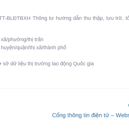
TT-BLĐTBXH Thông tư hướng dẫn thu thập, lưu trữ, t
 xã/phường/thị trấn
p huyện/quận/thị xã/thành phố
 sở dữ liệu thị trường lao động Quốc gia
Cổng thông tin điện tử – Webs